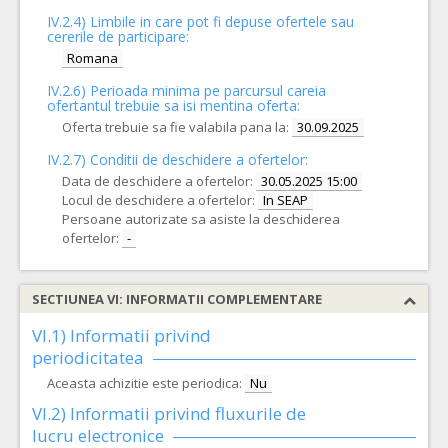
IV.2.4)
Limbile in care pot fi depuse ofertele sau
cererile de participare:
Romana
IV.2.6) Perioada minima pe parcursul careia
ofertantul trebuie sa isi mentina oferta:
Oferta trebuie sa fie valabila pana la:
30.09.2025
IV.2.7) Conditii de deschidere a ofertelor:
Data de deschidere a ofertelor:
30.05.2025 15:00
Locul de deschidere a ofertelor:
In SEAP
Persoane autorizate sa asiste la deschiderea
ofertelor:
-
SECTIUNEA VI: INFORMATII COMPLEMENTARE
VI.1) Informatii privind
periodicitatea
Aceasta achizitie este periodica:
Nu
VI.2) Informatii privind fluxurile de
lucru electronice