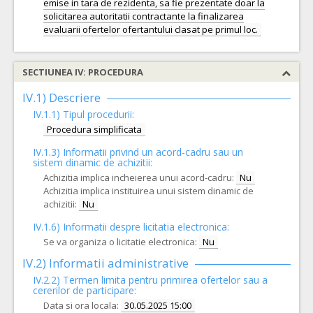
emise in tara de rezidenta, sa fie prezentate doar la
solicitarea autoritatii contractante la finalizarea
SECTIUNEA IV: PROCEDURA
IV.1) Descriere
IV.1.1) Tipul procedurii:
Procedura simplificata
IV.1.3) Informatii privind un acord-cadru sau un
sistem dinamic de achizitii:
Achizitia implica incheierea unui acord-cadru:
Nu
Achizitia implica instituirea unui sistem dinamic de
achizitii:
Nu
IV.1.6) Informatii despre licitatia electronica:
Se va organiza o licitatie electronica:
Nu
IV.2) Informatii administrative
IV.2.2) Termen limita pentru primirea ofertelor sau a
cererilor de participare:
Data si ora locala:
30.05.2025 15:00