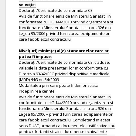
Declaraţii/Certificate de conformitate CE
Aviz de functionare emis de Ministerul Sanatatii in
conformitate cu HG 144/2010 privind organizarea si
functionarea Ministerului Sanatatii si a art. 926 din
Legea 95/2006 privind furnizarea echipamentelor
care fac obiectul contractului
Nivel(uri) minim(e) al(e) standardelor care ar
Declaraţii/Certificate de conformitate CE, traduse,
valabile la data prezentarii lor in conformitate cu
Directiva 93/42/EEC privind dispozitivele medicale
(MDD) /HG nr. 54/2009
Modalitatea prin care poate fi demonstrata
indeplinirea cerintei:
Aviz de functionare emis de Ministerul Sanatatii in
conformitate cu HG 144/2010 privind organizarea si
functionarea Ministerului Sanatatii si a art. 926 din
Legea 95/2006 – privind furnizarea echipamentelor
care fac obiectul contractului Completand in acest
sens DUAE, urmand ca documentele justificative sau
pentru ofertantii straini, documente echivalente