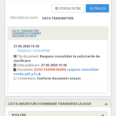
STERGE FILTRE
FILTREAZA
ORDONEAZA DUPA:
DATA TRANSMITERE
DATA TRANSMITERE
DENUMIRE DOCUMENT
VALIDARE EX-ANTE
27.05.2025 15:30
Raspuns consolidat
Tip document:
Raspuns consolidat la solicitarile de
clarificare
Data publicare:
27.05.2025 15:30
Document:
[SCN1162698/00009]
raspuns consolidat
sonda.pdf.p7s
Comentariu:
Conform document atasat
LISTA ANUNTURI SCHIMBARE TRANSMISE LA JOUE
FILTRE