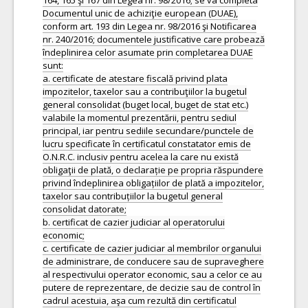
164, 165 şi 167 din Legea nr. 98/2016; se va completa
Documentul unic de achiziţie european (DUAE),
conform art. 193 din Legea nr. 98/2016 şi Notificarea
nr. 240/2016; documentele justificative care probează
îndeplinirea celor asumate prin completarea DUAE
sunt:
a. certificate de atestare fiscală privind plata
impozitelor, taxelor sau a contribuţiilor la bugetul
general consolidat (buget local, buget de stat etc.)
valabile la momentul prezentării, pentru sediul
principal, iar pentru sediile secundare/punctele de
lucru specificate în certificatul constatator emis de
O.N.R.C. inclusiv pentru acelea la care nu există
obligaţii de plată, o declarație pe propria răspundere
privind îndeplinirea obligațiilor de plată a impozitelor,
taxelor sau contribuțiilor la bugetul general
consolidat datorate;
b. certificat de cazier judiciar al operatorului
economic;
c. certificate de cazier judiciar al membrilor organului
de administrare, de conducere sau de supraveghere
al respectivului operator economic, sau a celor ce au
putere de reprezentare, de decizie sau de control în
cadrul acestuia, aşa cum rezultă din certificatul