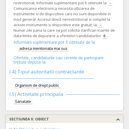
restrictionat. Informatii suplimentare pot fi obtinute la:
-
Comunicarea electronica necesita utlizarea de
instrumente si de dispozitive care nu sunt disponibile in
mod general. Accesul direct nerestrictionat si complet la
aceste instrumente si dispozitive este gratuit, la:
-
Numar zile pana la care se pot solicita clarificari inainte de
data limita de depunere a ofertelor/candidaturilor
6
.
Informatii suplimentare pot fi obtinute de la:
adresa mentionata mai sus
Ofertele, candidaturile sau cererile de participare
trebuie depuse la:
I.4) Tipul autoritatii contractante
Organism de drept public
I.5)
Activitate principala
Sanatate
SECTIUNEA II: OBIECT