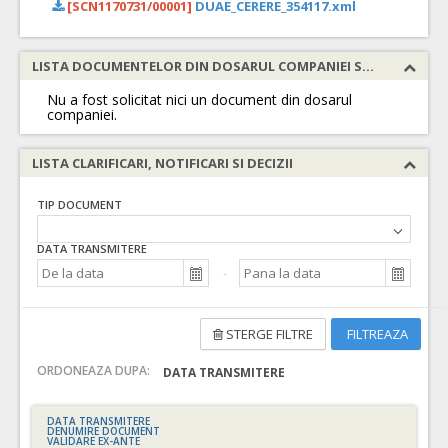
[SCN1170731/00001]
DUAE_CERERE_354117.xml
LISTA DOCUMENTELOR DIN DOSARUL COMPANIEI SOLICITATE
Nu a fost solicitat nici un document din dosarul
companiei.
LISTA CLARIFICARI, NOTIFICARI SI DECIZII
TIP DOCUMENT
DATA TRANSMITERE
STERGE FILTRE
FILTREAZA
ORDONEAZA DUPA:
DATA TRANSMITERE
DATA TRANSMITERE
DENUMIRE DOCUMENT
VALIDARE EX-ANTE