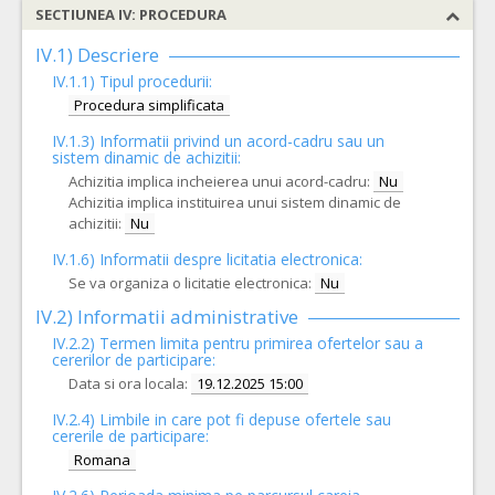
SECTIUNEA IV: PROCEDURA
IV.1) Descriere
IV.1.1) Tipul procedurii:
Procedura simplificata
IV.1.3) Informatii privind un acord-cadru sau un
sistem dinamic de achizitii:
Achizitia implica incheierea unui acord-cadru:
Nu
Achizitia implica instituirea unui sistem dinamic de
achizitii:
Nu
IV.1.6) Informatii despre licitatia electronica:
Se va organiza o licitatie electronica:
Nu
IV.2) Informatii administrative
IV.2.2) Termen limita pentru primirea ofertelor sau a
cererilor de participare:
Data si ora locala:
19.12.2025 15:00
IV.2.4)
Limbile in care pot fi depuse ofertele sau
cererile de participare:
Romana