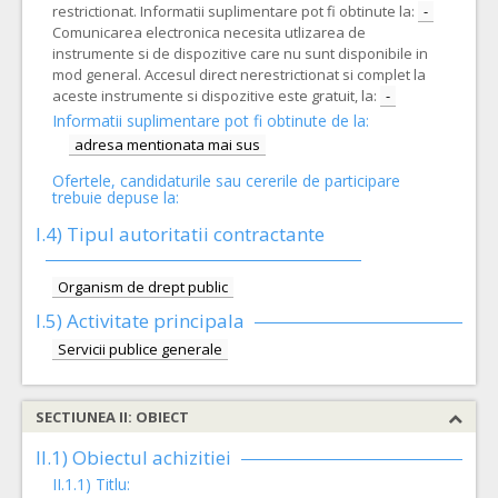
restrictionat. Informatii suplimentare pot fi obtinute la:
-
Comunicarea electronica necesita utlizarea de
instrumente si de dispozitive care nu sunt disponibile in
mod general. Accesul direct nerestrictionat si complet la
aceste instrumente si dispozitive este gratuit, la:
-
Informatii suplimentare pot fi obtinute de la:
adresa mentionata mai sus
Ofertele, candidaturile sau cererile de participare
trebuie depuse la:
I.4) Tipul autoritatii contractante
Organism de drept public
I.5)
Activitate principala
Servicii publice generale
SECTIUNEA II: OBIECT
II.1) Obiectul achizitiei
II.1.1) Titlu: