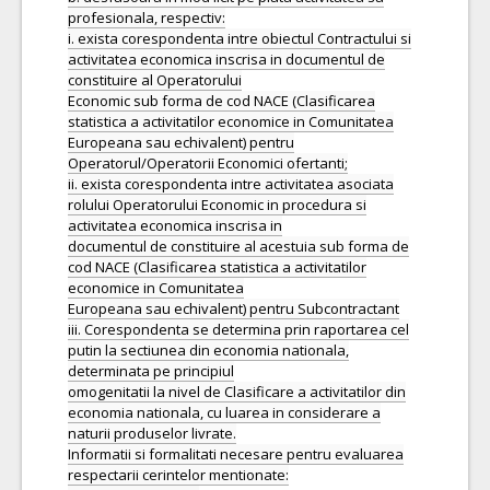
profesionala, respectiv:
i. exista corespondenta intre obiectul Contractului si
activitatea economica inscrisa in documentul de
constituire al Operatorului
Economic sub forma de cod NACE (Clasificarea
statistica a activitatilor economice in Comunitatea
Europeana sau echivalent) pentru
Operatorul/Operatorii Economici ofertanti;
ii. exista corespondenta intre activitatea asociata
rolului Operatorului Economic in procedura si
activitatea economica inscrisa in
documentul de constituire al acestuia sub forma de
cod NACE (Clasificarea statistica a activitatilor
economice in Comunitatea
Europeana sau echivalent) pentru Subcontractant
iii. Corespondenta se determina prin raportarea cel
putin la sectiunea din economia nationala,
determinata pe principiul
omogenitatii la nivel de Clasificare a activitatilor din
economia nationala, cu luarea in considerare a
naturii produselor livrate.
Informatii si formalitati necesare pentru evaluarea
respectarii cerintelor mentionate: