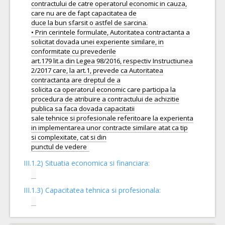
contractului de catre operatorul economic in cauza,
care nu are de fapt capacitatea de
duce la bun sfarsit o astfel de sarcina.
• Prin cerintele formulate, Autoritatea contractanta a
solicitat dovada unei experiente similare, in
conformitate cu prevederile
art.179 lit.a din Legea 98/2016, respectiv Instructiunea
2/2017 care, la art.1, prevede ca Autoritatea
contractanta are dreptul de a
solicita ca operatorul economic care participa la
procedura de atribuire a contractului de achizitie
publica sa faca dovada capacitatii
sale tehnice si profesionale referitoare la experienta
in implementarea unor contracte similare atat ca tip
si complexitate, cat si din
III.1.2) Situatia economica si financiara:
III.1.3) Capacitatea tehnica si profesionala: