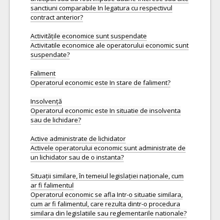
sanctiuni comparabile In legatura cu respectivul
contract anterior?
Activitățile economice sunt suspendate
Activitatile economice ale operatorului economic sunt
suspendate?
Faliment
Operatorul economic este In stare de faliment?
Insolvență
Operatorul economic este In situatie de insolventa
sau de lichidare?
Active administrate de lichidator
Activele operatorului economic sunt administrate de
un lichidator sau de o instanta?
Situații similare, în temeiul legislației naționale, cum
ar fi falimentul
Operatorul economic se afla Intr-o situatie similara,
cum ar fi falimentul, care rezulta dintr-o procedura
similara din legislatiile sau reglementarile nationale?