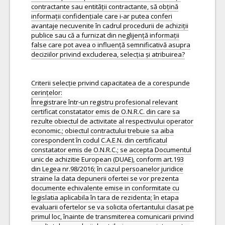
contractante sau entității contractante, să obțină
informații confidențiale care i-ar putea conferi
avantaje necuvenite în cadrul procedurii de achiziții
publice sau că a furnizat din neglijență informații
false care pot avea o influență semnificativă asupra
deciziilor privind excluderea, selecția și atribuirea?
Criterii selecție privind capacitatea de a corespunde
cerințelor:
Înregistrare într-un registru profesional relevant
certificat constatator emis de O.N.R.C. din care sa
rezulte obiectul de activitate al respectivului operator
economic.; obiectul contractului trebuie sa aiba
corespondent în codul C.A.E.N. din certificatul
constatator emis de O.N.R.C.; se accepta Documentul
unic de achizitie European (DUAE), conform art.193
din Legea nr.98/2016; în cazul persoanelor juridice
straine la data depunerii ofertei se vor prezenta
documente echivalente emise in conformitate cu
legislatia aplicabila în tara de rezidenta; în etapa
evaluarii ofertelor se va solicita ofertantului clasat pe
primul loc, înainte de transmiterea comunicarii privind