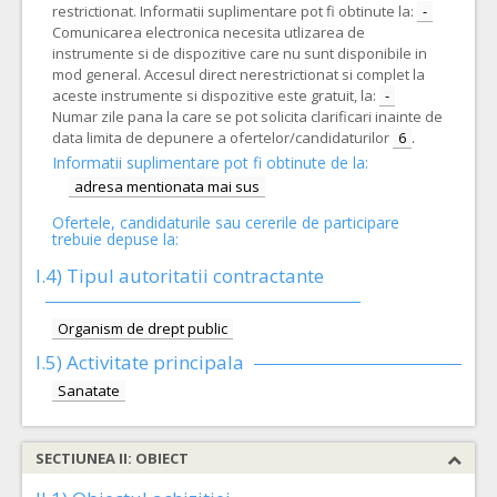
restrictionat. Informatii suplimentare pot fi obtinute la:
-
Comunicarea electronica necesita utlizarea de
instrumente si de dispozitive care nu sunt disponibile in
mod general. Accesul direct nerestrictionat si complet la
aceste instrumente si dispozitive este gratuit, la:
-
Numar zile pana la care se pot solicita clarificari inainte de
data limita de depunere a ofertelor/candidaturilor
6
.
Informatii suplimentare pot fi obtinute de la:
adresa mentionata mai sus
Ofertele, candidaturile sau cererile de participare
trebuie depuse la:
I.4) Tipul autoritatii contractante
Organism de drept public
I.5)
Activitate principala
Sanatate
SECTIUNEA II: OBIECT