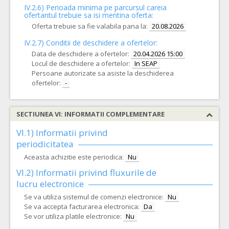
IV.2.6) Perioada minima pe parcursul careia
ofertantul trebuie sa isi mentina oferta:
Oferta trebuie sa fie valabila pana la:
20.08.2026
IV.2.7) Conditii de deschidere a ofertelor:
Data de deschidere a ofertelor:
20.04.2026 15:00
Locul de deschidere a ofertelor:
In SEAP
Persoane autorizate sa asiste la deschiderea
ofertelor:
-
SECTIUNEA VI: INFORMATII COMPLEMENTARE
VI.1) Informatii privind
periodicitatea
Aceasta achizitie este periodica:
Nu
VI.2) Informatii privind fluxurile de
lucru electronice
Se va utiliza sistemul de comenzi electronice:
Nu
Se va accepta facturarea electronica:
Da
Se vor utiliza platile electronice:
Nu