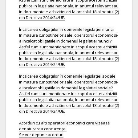
Astfel cum sunt mentionate In scopul acestei achizitii
publice In legislatia nationala, In anuntul relevant sau
In documentele achizitiei ori la articolul 18 alineatul (2)
din Directiva 2014/24/UE.
Încălcarea obligațiilor în domeniile legislației muncii
In masura cunostintelor sale, operatorul economic si-
a Incalcat obligatiile In domeniul legislatiei muncii?
Astfel cum sunt mentionate In scopul acestei achizitii
publice In legislatia nationala, In anuntul relevant sau
In documentele achizitiei ori la articolul 18 alineatul (2)
din Directiva 2014/24/UE.
Încălcarea obligațiilor în domeniile legislației sociale
In masura cunostintelor sale, operatorul economic si-
a Incalcat obligatiile In domeniul legislatiei sociale?
Astfel cum sunt mentionate In scopul acestei achizitii
publice In legislatia nationala, In anuntul relevant sau
In documentele achizitiei ori la articolul 18 alineatul (2)
din Directiva 2014/24/UE.
Acorduri cu alți operatori economici care vizează
denaturarea concurenței
Se vor depune acorduri