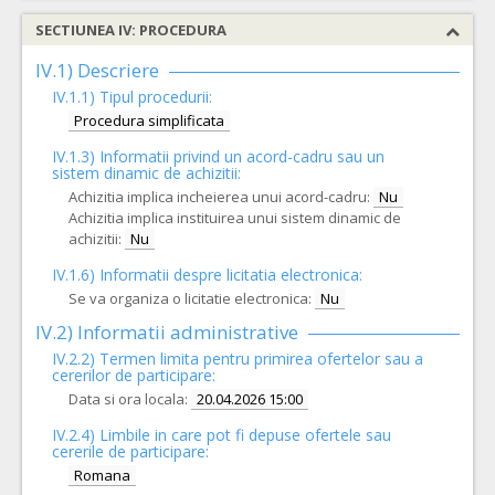
SECTIUNEA IV: PROCEDURA
IV.1) Descriere
IV.1.1) Tipul procedurii:
Procedura simplificata
IV.1.3) Informatii privind un acord-cadru sau un
sistem dinamic de achizitii:
Achizitia implica incheierea unui acord-cadru:
Nu
Achizitia implica instituirea unui sistem dinamic de
achizitii:
Nu
IV.1.6) Informatii despre licitatia electronica:
Se va organiza o licitatie electronica:
Nu
IV.2) Informatii administrative
IV.2.2) Termen limita pentru primirea ofertelor sau a
cererilor de participare:
Data si ora locala:
20.04.2026 15:00
IV.2.4)
Limbile in care pot fi depuse ofertele sau
cererile de participare:
Romana