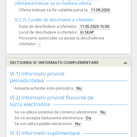
ofertantul trebuie sa isi mentina oferta:
Oferta trebuie sa fie valabila pana la:
11.09.2026
IV.2.7) Conditii de deschidere a ofertelor:
Data de deschidere a ofertelor:
11.05.2026 15:00
Locul de deschidere a ofertelor:
In SEAP
Persoane autorizate sa asiste la deschiderea
ofertelor:
-
SECTIUNEA VI: INFORMATII COMPLEMENTARE
VI.1) Informatii privind
periodicitatea
Aceasta achizitie este periodica:
Nu
VI.2) Informatii privind fluxurile de
lucru electronice
Se va utiliza sistemul de comenzi electronice:
Nu
Se va accepta facturarea electronica:
Da
Se vor utiliza platile electronice:
Nu
VI.3) Informatii suplimentare