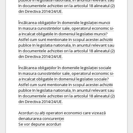
publice In legislatia nationala, In anuntul relevant sau
In documentele achizitiei ori la articolul 18 alineatul (2)
din Directiva 2014/24/UE.
Încălcarea obligațiilor în domeniile legislației muncii
In masura cunostintelor sale, operatorul economic si-
a Incalcat obligatiile In domeniul legislatiei muncii?
Astfel cum sunt mentionate In scopul acestei achizitii
publice In legislatia nationala, In anuntul relevant sau
In documentele achizitiei ori la articolul 18 alineatul (2)
din Directiva 2014/24/UE.
Încălcarea obligațiilor în domeniile legislației sociale
In masura cunostintelor sale, operatorul economic si-
a Incalcat obligatiile In domeniul legislatiei sociale?
Astfel cum sunt mentionate In scopul acestei achizitii
publice In legislatia nationala, In anuntul relevant sau
In documentele achizitiei ori la articolul 18 alineatul (2)
din Directiva 2014/24/UE.
Acorduri cu alți operatori economici care vizează
denaturarea concurenței
Se vor depune acorduri