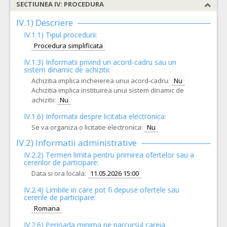
SECTIUNEA IV: PROCEDURA
IV.1) Descriere
IV.1.1) Tipul procedurii:
Procedura simplificata
IV.1.3) Informatii privind un acord-cadru sau un
sistem dinamic de achizitii:
Achizitia implica incheierea unui acord-cadru:
Nu
Achizitia implica instituirea unui sistem dinamic de
achizitii:
Nu
IV.1.6) Informatii despre licitatia electronica:
Se va organiza o licitatie electronica:
Nu
IV.2) Informatii administrative
IV.2.2) Termen limita pentru primirea ofertelor sau a
cererilor de participare:
Data si ora locala:
11.05.2026 15:00
IV.2.4)
Limbile in care pot fi depuse ofertele sau
cererile de participare:
Romana
IV.2.6) Perioada minima pe parcursul careia