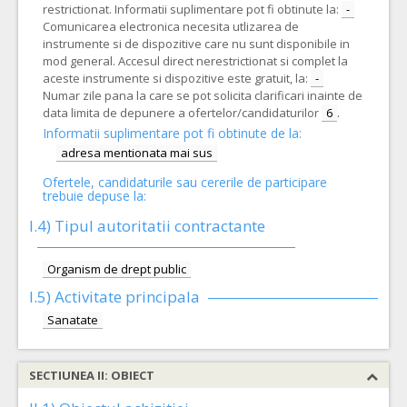
restrictionat. Informatii suplimentare pot fi obtinute la:
-
Comunicarea electronica necesita utlizarea de
instrumente si de dispozitive care nu sunt disponibile in
mod general. Accesul direct nerestrictionat si complet la
aceste instrumente si dispozitive este gratuit, la:
-
Numar zile pana la care se pot solicita clarificari inainte de
data limita de depunere a ofertelor/candidaturilor
6
.
Informatii suplimentare pot fi obtinute de la:
adresa mentionata mai sus
Ofertele, candidaturile sau cererile de participare
trebuie depuse la:
I.4) Tipul autoritatii contractante
Organism de drept public
I.5)
Activitate principala
Sanatate
SECTIUNEA II: OBIECT