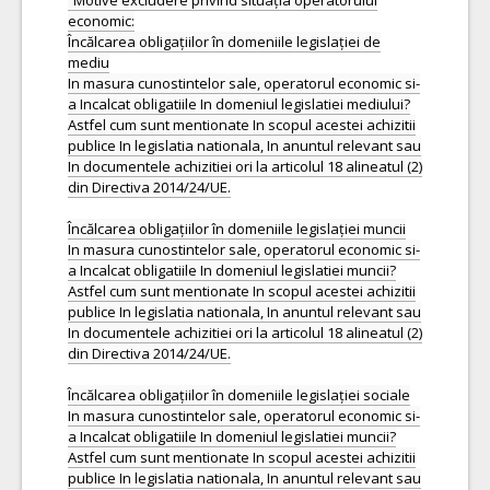
Motive excludere privind situația operatorului
economic:
Încălcarea obligațiilor în domeniile legislației de
mediu
In masura cunostintelor sale, operatorul economic si-
a Incalcat obligatiile In domeniul legislatiei mediului?
Astfel cum sunt mentionate In scopul acestei achizitii
publice In legislatia nationala, In anuntul relevant sau
In documentele achizitiei ori la articolul 18 alineatul (2)
din Directiva 2014/24/UE.
Încălcarea obligațiilor în domeniile legislației muncii
In masura cunostintelor sale, operatorul economic si-
a Incalcat obligatiile In domeniul legislatiei muncii?
Astfel cum sunt mentionate In scopul acestei achizitii
publice In legislatia nationala, In anuntul relevant sau
In documentele achizitiei ori la articolul 18 alineatul (2)
din Directiva 2014/24/UE.
Încălcarea obligațiilor în domeniile legislației sociale
In masura cunostintelor sale, operatorul economic si-
a Incalcat obligatiile In domeniul legislatiei muncii?
Astfel cum sunt mentionate In scopul acestei achizitii
publice In legislatia nationala, In anuntul relevant sau