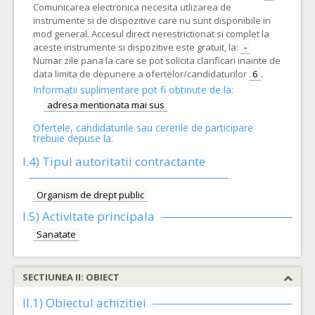
Comunicarea electronica necesita utlizarea de
instrumente si de dispozitive care nu sunt disponibile in
mod general. Accesul direct nerestrictionat si complet la
aceste instrumente si dispozitive este gratuit, la:
-
Numar zile pana la care se pot solicita clarificari inainte de
data limita de depunere a ofertelor/candidaturilor
6
.
Informatii suplimentare pot fi obtinute de la:
adresa mentionata mai sus
Ofertele, candidaturile sau cererile de participare
trebuie depuse la:
I.4) Tipul autoritatii contractante
Organism de drept public
I.5)
Activitate principala
Sanatate
SECTIUNEA II: OBIECT
II.1) Obiectul achizitiei