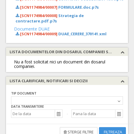
[SCN1174984/00007]
FORMULARE.doc.p7s
[SCN1174984/00008]
Strategia de
contractare.pdf.p7s
Documente DUAE
[SCN1174984/00009]
DUAE_CERERE_370141.xml
LISTA DOCUMENTELOR DIN DOSARUL COMPANIEI SOLICITATE
Nu a fost solicitat nici un document din dosarul
companiei.
LISTA CLARIFICARI, NOTIFICARI SI DECIZII
TIP DOCUMENT
DATA TRANSMITERE
STERGE FILTRE
FILTREAZA