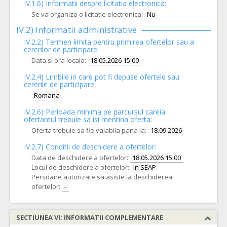
IV.1.6) Informatii despre licitatia electronica:
Se va organiza o licitatie electronica:
Nu
IV.2) Informatii administrative
IV.2.2) Termen limita pentru primirea ofertelor sau a
cererilor de participare:
Data si ora locala:
18.05.2026 15:00
IV.2.4)
Limbile in care pot fi depuse ofertele sau
cererile de participare:
Romana
IV.2.6) Perioada minima pe parcursul careia
ofertantul trebuie sa isi mentina oferta:
Oferta trebuie sa fie valabila pana la:
18.09.2026
IV.2.7) Conditii de deschidere a ofertelor:
Data de deschidere a ofertelor:
18.05.2026 15:00
Locul de deschidere a ofertelor:
In SEAP
Persoane autorizate sa asiste la deschiderea
ofertelor:
-
SECTIUNEA VI: INFORMATII COMPLEMENTARE