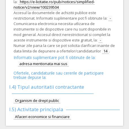
la:
https://e-licitatie.ro/pub/notices/simplified-
notice/v2/view/100239504
Accesul la documentele de achizitii publice este
restrictionat. Informatii suplimentare pot fi obtinute la:
-
Comunicarea electronica necesita utlizarea de
instrumente si de dispozitive care nu sunt disponibile in
mod general. Accesul direct nerestrictionat si complet la
aceste instrumente si dispozitive este gratuit, la:
-
Numar zile pana la care se pot solicita clarificari inainte de
data limita de depunere a ofertelor/candidaturilor
14
.
Informatii suplimentare pot fi obtinute de la:
adresa mentionata mai sus
Ofertele, candidaturile sau cererile de participare
trebuie depuse la:
I.4) Tipul autoritatii contractante
Organism de drept public
I.5)
Activitate principala
Afaceri economice si financiare