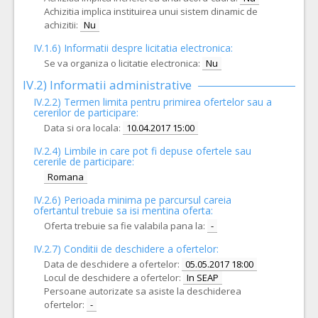
Achizitia implica instituirea unui sistem dinamic de
achizitii:
Nu
IV.1.6) Informatii despre licitatia electronica:
Se va organiza o licitatie electronica:
Nu
IV.2) Informatii administrative
IV.2.2) Termen limita pentru primirea ofertelor sau a
cererilor de participare:
Data si ora locala:
10.04.2017 15:00
IV.2.4)
Limbile in care pot fi depuse ofertele sau
cererile de participare:
Romana
IV.2.6) Perioada minima pe parcursul careia
ofertantul trebuie sa isi mentina oferta:
Oferta trebuie sa fie valabila pana la:
-
IV.2.7) Conditii de deschidere a ofertelor:
Data de deschidere a ofertelor:
05.05.2017 18:00
Locul de deschidere a ofertelor:
In SEAP
Persoane autorizate sa asiste la deschiderea
ofertelor:
-