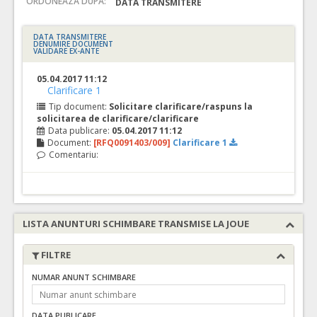
ORDONEAZA DUPA:
DATA TRANSMITERE
DATA TRANSMITERE
DENUMIRE DOCUMENT
VALIDARE EX-ANTE
05.04.2017 11:12
Clarificare 1
Tip document:
Solicitare clarificare/raspuns la
solicitarea de clarificare/clarificare
Data publicare:
05.04.2017 11:12
Document:
[RFQ0091403/009]
Clarificare 1
Comentariu:
LISTA ANUNTURI SCHIMBARE TRANSMISE LA JOUE
FILTRE
NUMAR ANUNT SCHIMBARE
DATA PUBLICARE