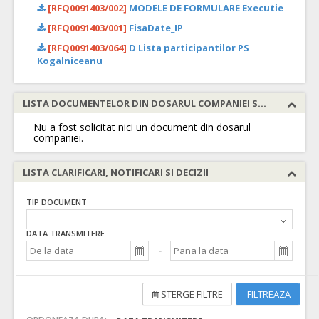
[RFQ0091403/002]
MODELE DE FORMULARE Executie
[RFQ0091403/001]
FisaDate_IP
[RFQ0091403/064]
D Lista participantilor PS
Kogalniceanu
LISTA DOCUMENTELOR DIN DOSARUL COMPANIEI SOLICITATE
Nu a fost solicitat nici un document din dosarul
companiei.
LISTA CLARIFICARI, NOTIFICARI SI DECIZII
TIP DOCUMENT
DATA TRANSMITERE
STERGE FILTRE
FILTREAZA