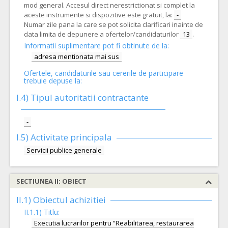
mod general. Accesul direct nerestrictionat si complet la
aceste instrumente si dispozitive este gratuit, la:
-
Numar zile pana la care se pot solicita clarificari inainte de
data limita de depunere a ofertelor/candidaturilor
13
.
Informatii suplimentare pot fi obtinute de la:
adresa mentionata mai sus
Ofertele, candidaturile sau cererile de participare
trebuie depuse la:
I.4) Tipul autoritatii contractante
-
I.5)
Activitate principala
Servicii publice generale
SECTIUNEA II: OBIECT
II.1) Obiectul achizitiei
II.1.1) Titlu:
Executia lucrarilor pentru “Reabilitarea, restaurarea