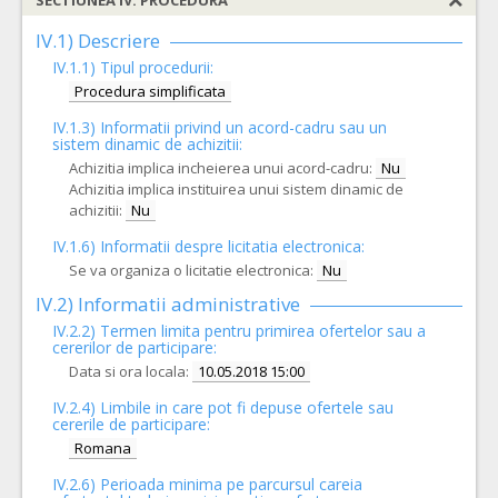
SECTIUNEA IV: PROCEDURA
IV.1) Descriere
IV.1.1) Tipul procedurii:
Procedura simplificata
IV.1.3) Informatii privind un acord-cadru sau un
sistem dinamic de achizitii:
Achizitia implica incheierea unui acord-cadru:
Nu
Achizitia implica instituirea unui sistem dinamic de
achizitii:
Nu
IV.1.6) Informatii despre licitatia electronica:
Se va organiza o licitatie electronica:
Nu
IV.2) Informatii administrative
IV.2.2) Termen limita pentru primirea ofertelor sau a
cererilor de participare:
Data si ora locala:
10.05.2018 15:00
IV.2.4)
Limbile in care pot fi depuse ofertele sau
cererile de participare:
Romana
IV.2.6) Perioada minima pe parcursul careia