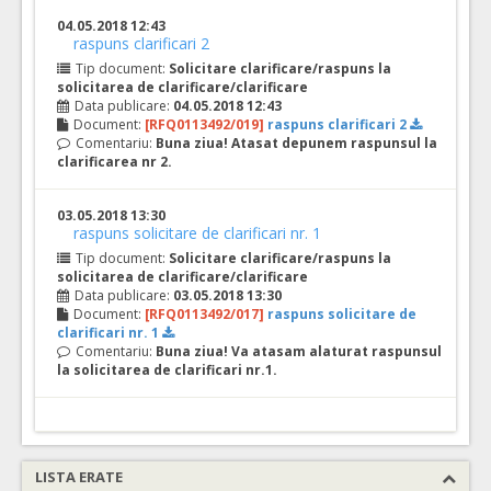
04.05.2018 12:43
raspuns clarificari 2
Tip document:
Solicitare clarificare/raspuns la
solicitarea de clarificare/clarificare
Data publicare:
04.05.2018 12:43
Document:
[RFQ0113492/019]
raspuns clarificari 2
Comentariu:
Buna ziua! Atasat depunem raspunsul la
clarificarea nr 2.
03.05.2018 13:30
raspuns solicitare de clarificari nr. 1
Tip document:
Solicitare clarificare/raspuns la
solicitarea de clarificare/clarificare
Data publicare:
03.05.2018 13:30
Document:
[RFQ0113492/017]
raspuns solicitare de
clarificari nr. 1
Comentariu:
Buna ziua! Va atasam alaturat raspunsul
la solicitarea de clarificari nr.1.
LISTA ERATE