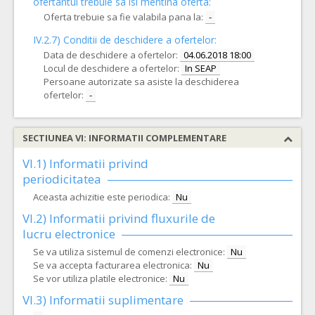
ofertantul trebuie sa isi mentina oferta:
Oferta trebuie sa fie valabila pana la:
-
IV.2.7) Conditii de deschidere a ofertelor:
Data de deschidere a ofertelor:
04.06.2018 18:00
Locul de deschidere a ofertelor:
In SEAP
Persoane autorizate sa asiste la deschiderea
ofertelor:
-
SECTIUNEA VI: INFORMATII COMPLEMENTARE
VI.1) Informatii privind
periodicitatea
Aceasta achizitie este periodica:
Nu
VI.2) Informatii privind fluxurile de
lucru electronice
Se va utiliza sistemul de comenzi electronice:
Nu
Se va accepta facturarea electronica:
Nu
Se vor utiliza platile electronice:
Nu
VI.3) Informatii suplimentare