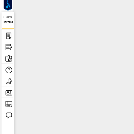
E - LICITATIE
MENIU