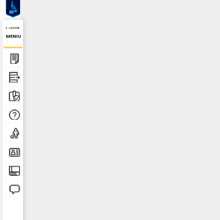
E - LICITATIE
MENIU