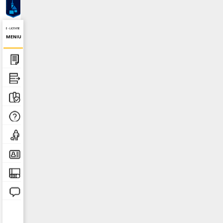
E - LICITATIE
MENIU