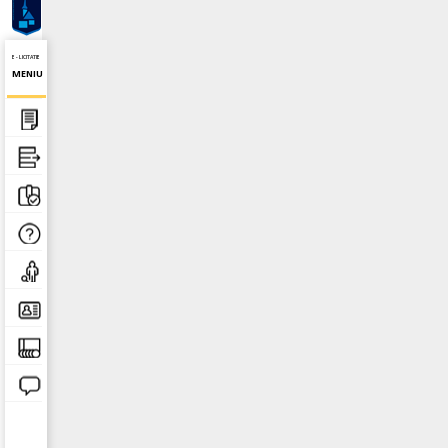
E - LICITATIE
MENIU