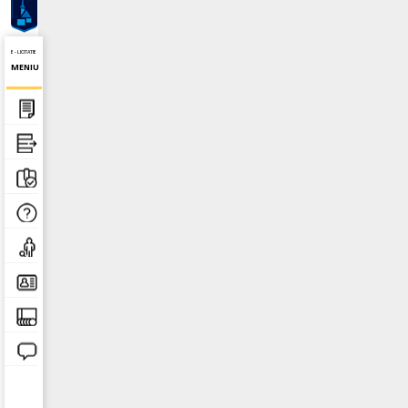
E - LICITATIE
MENIU