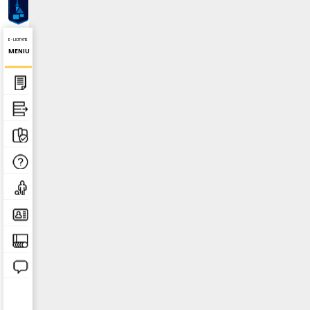
E - LICITATIE
MENIU