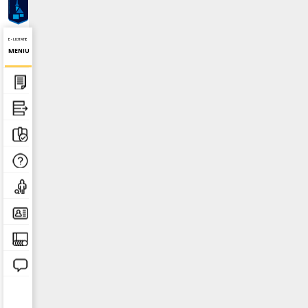
E - LICITATIE
MENIU